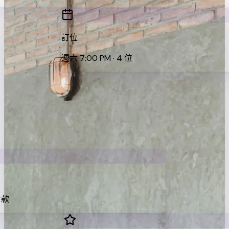
訂位
週六 7:00 PM · 4 位
付款