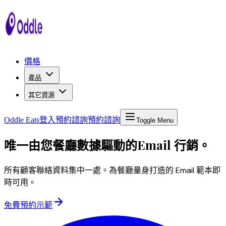
價格
產品
其它資源
Oddle Eats
登入
預約諮詢
預約諮詢
Toggle Menu
唯一由您餐廳數據驅動的
Email 行銷
。
所有顧客聯絡資料集中一處。為餐廳量身打造的 Email 範本即
時可用。
免費預約示範