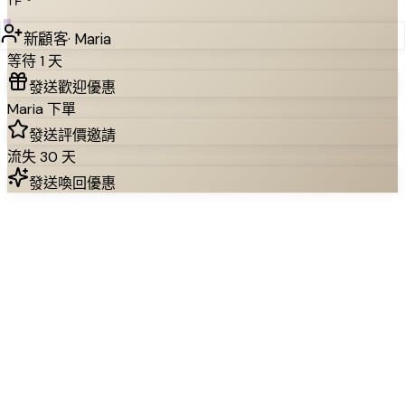
新顧客
·
Maria
等待 1 天
發送歡迎優惠
Maria 下單
發送評價邀請
流失 30 天
發送喚回優惠