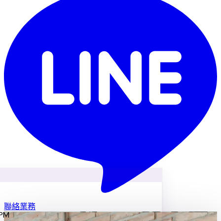
聯絡業務
 PM