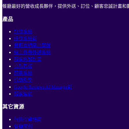
餐廳最好的營收成長夥伴，提供外送、訂位、顧客忠誠計畫和
產品
訂位系統
候位系統
新
餐廳官網
早鳥開放
線上外帶外送系統
顧客忠誠計畫
亮點看板
問卷系統
行銷引擎
Google Reviews AI Manager
新
顧客智能
其它資源
行銷引擎指南
餐廳案例