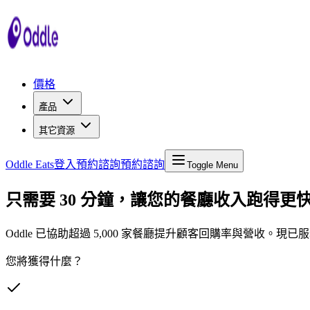
價格
產品
其它資源
Oddle Eats
登入
預約諮詢
預約諮詢
Toggle Menu
只需要 30 分鐘，讓您的餐廳收入跑得更
Oddle 已協助超過 5,000 家餐廳提升顧客回購率與營收。現已服務 🇦🇺 
您將獲得什麼？