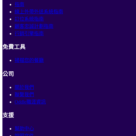
指南
線上外帶外送系統指南
訂位系統指南
顧客忠誠計劃指南
行銷引擎指南
免費工具
掃描您的餐廳
公司
關於我們
聯繫我們
Oddle職涯資訊
支援
幫助中心
說明文件